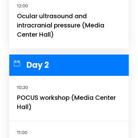
Schedules
12:00
Ocular ultrasound and
Speakers
intracranial pressure (Media
About
Center Hall)
Day 2
10:30
POCUS workshop (Media Center
Hall)
11:00