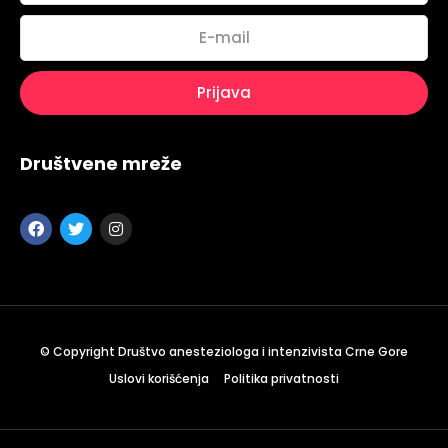
Los Angeles CA 95716
Get directions
Društvene mreže
© Copyright Društvo anesteziologa i intenzivista Crne Gore
Uslovi korišćenja
Politika privatnosti