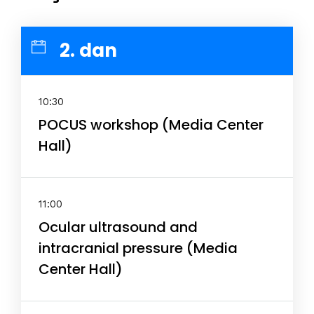
2. dan
10:30
POCUS workshop (Media Center
Hall)
11:00
Ocular ultrasound and
intracranial pressure (Media
Center Hall)
Home