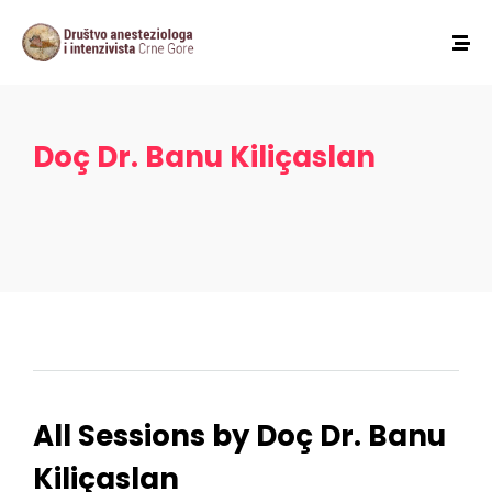
Doç Dr. Banu Kiliçaslan
All Sessions by Doç Dr. Banu
Kiliçaslan