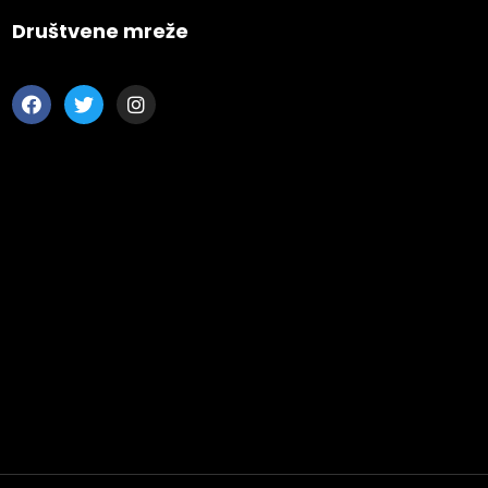
Društvene mreže