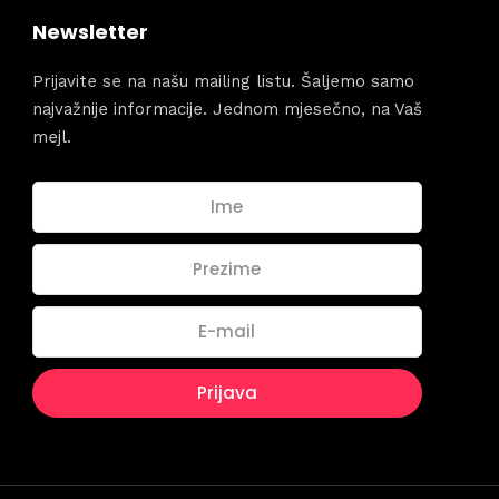
Newsletter
Prijavite se na našu mailing listu. Šaljemo samo
najvažnije informacije. Jednom mjesečno, na Vaš
mejl.