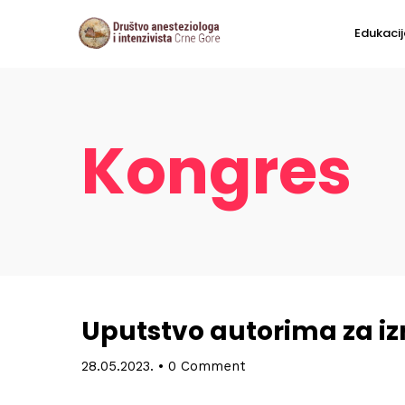
Edukacij
Kongres
Uputstvo autorima za i
28.05.2023.
•
0 Comment