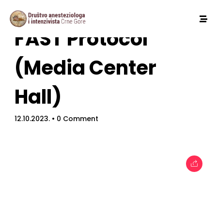
FAST Protocol
(Media Center
Hall)
12.10.2023.
• 0 Comment