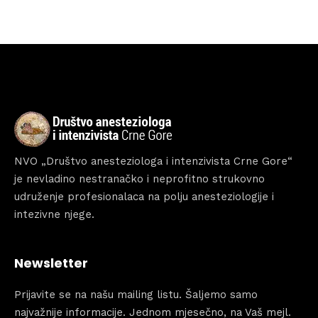
Home
Schedules
Speakers
About
NVO „Društvo anesteziologa i intenzivista Crne Gore“
je nevladino nestranačko i neprofitno strukovno
udruženje profesionalaca na polju anesteziologije i
intezivne njege.
Newsletter
Prijavite se na našu mailing listu. Šaljemo samo
najvažnije informacije. Jednom mjesečno, na Vaš mejl.