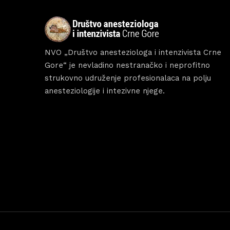
Sche
Spea
NVO „Društvo anesteziologa i intenzivista Crne
Gore“ je nevladino nestranačko i neprofitno
strukovno udruženje profesionalaca na polju
anesteziologije i intezivne njege.
Abou