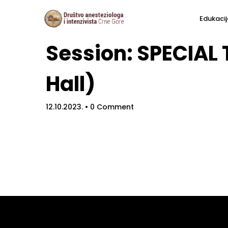
Edukacij
Session: SPECIAL
Hall)
12.10.2023.
• 0 Comment
Hom