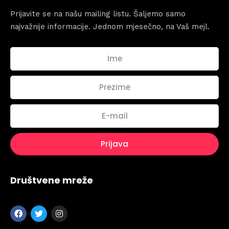
Prijavite se na našu mailing listu. Šaljemo samo
najvažnije informacije. Jednom mjesečno, na Vaš mejl.
Topics
Društvene mreže
Business
Engineering
Growth
Platform
When
Sunday to Wednesday