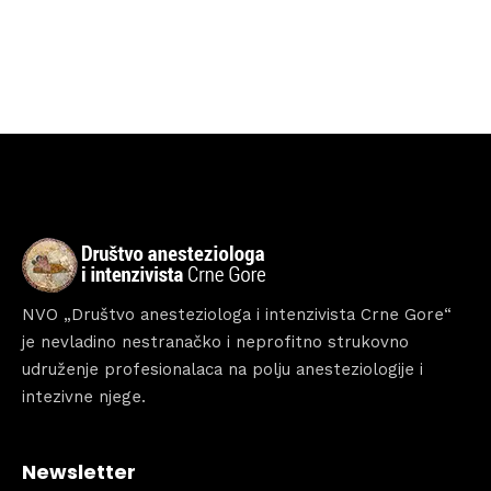
Home
Schedules
Speakers
About
NVO „Društvo anesteziologa i intenzivista Crne Gore“
je nevladino nestranačko i neprofitno strukovno
udruženje profesionalaca na polju anesteziologije i
intezivne njege.
Newsletter