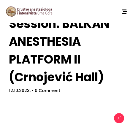
Session: BALKAN
ANESTHESIA
PLATFORM II
(Crnojević Hall)
12.10.2023.
• 0 Comment