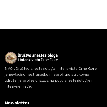
Home
Schedules
Speakers
About
NVO „Društvo anesteziologa i intenzivista Crne Gore“
je nevladino nestranačko i neprofitno strukovno
udruženje profesionalaca na polju anesteziologije i
intezivne njege.
Newsletter