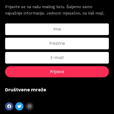
Prijavite se na našu mailing listu. Šaljemo samo
najvažnije informacije. Jednom mjesečno, na Vaš mejl.
Topics
Društvene mreže
Business
Engineering
Growth
Platform
When
Sunday to Wednesday