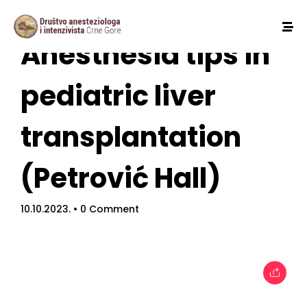
Anesthesia tips in
pediatric liver
transplantation
(Petrović Hall)
10.10.2023.
• 0 Comment