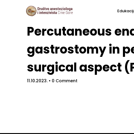
Edukacij
Percutaneous en
gastrostomy in pe
surgical aspect (
11.10.2023.
• 0 Comment
Hom