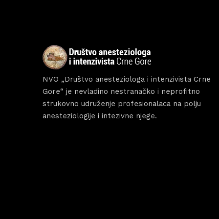
Sche
Spea
NVO „Društvo anesteziologa i intenzivista Crne
Gore“ je nevladino nestranačko i neprofitno
strukovno udruženje profesionalaca na polju
Abou
anesteziologije i intezivne njege.