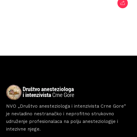
Home
Schedules
Speakers
About
NVO „Društvo anesteziologa i intenzivista Crne Gore“
je nevladino nestranačko i neprofitno strukovno
udruženje profesionalaca na polju anesteziologije i
intezivne njege.