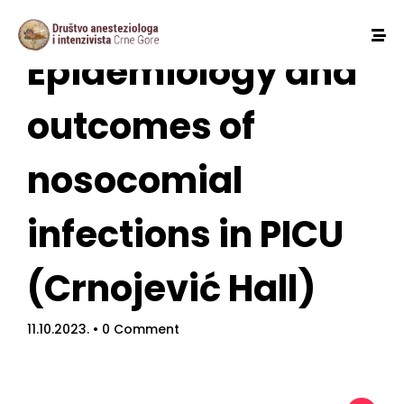
Epidemiology and
outcomes of
nosocomial
infections in PICU
(Crnojević Hall)
11.10.2023.
• 0 Comment