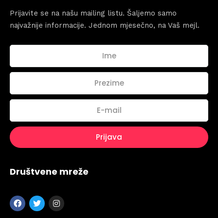
Prijavite se na našu mailing listu. Šaljemo samo
najvažnije informacije. Jednom mjesečno, na Vaš mejl.
Topics
Društvene mreže
Business
Engineering
Growth
Platform
When
Sunday to Wednesday