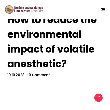
How to reduce the
environmental
impact of volatile
anesthetic?
10.10.2023.
• 0 Comment