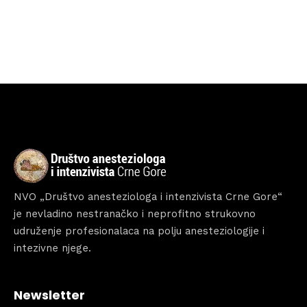
Home
Schedules
Speakers
About
NVO „Društvo anesteziologa i intenzivista Crne Gore“
je nevladino nestranačko i neprofitno strukovno
udruženje profesionalaca na polju anesteziologije i
intezivne njege.
Newsletter