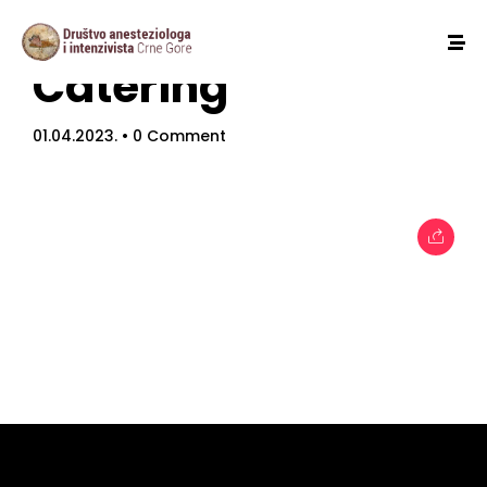
Catering
01.04.2023.
• 0 Comment