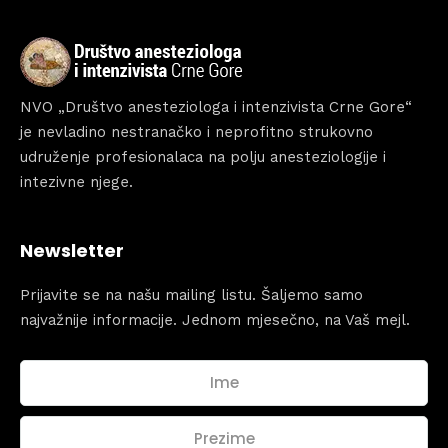
Home
Schedules
Speakers
NVO „Društvo anesteziologa i intenzivista Crne Gore“
je nevladino nestranačko i neprofitno strukovno
About
udruženje profesionalaca na polju anesteziologije i
intezivne njege.
Newsletter
Prijavite se na našu mailing listu. Šaljemo samo
najvažnije informacije. Jednom mjesečno, na Vaš mejl.