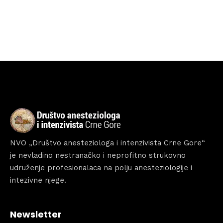
Home
Schedules
Speakers
About
NVO „Društvo anesteziologa i intenzivista Crne Gore“
je nevladino nestranačko i neprofitno strukovno
udruženje profesionalaca na polju anesteziologije i
intezivne njege.
Newsletter