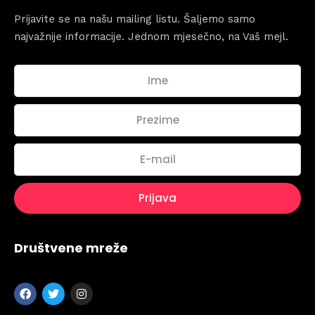
Prijavite se na našu mailing listu. Šaljemo samo
najvažnije informacije. Jednom mjesečno, na Vaš mejl.
Topics
Društvene mreže
Business
Engineering
Growth
Platform
When
Sunday to Wednesday