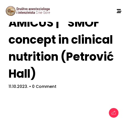
AMICUS | “SMOF”
concept in clinical
nutrition (Petrović
Hall)
11.10.2023.
• 0 Comment