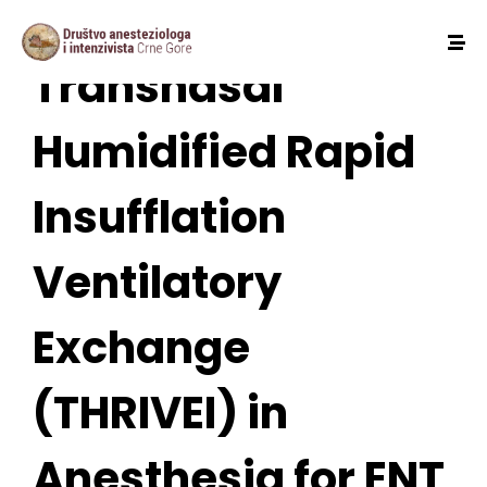
Transnasal
Humidified Rapid
Insufflation
Ventilatory
Exchange
(THRIVEI) in
Anesthesia for ENT