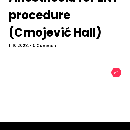
procedure
(Crnojević Hall)
Home
11.10.2023.
• 0 Comment
Schedules
Speakers
About