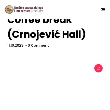
Coffee break
(Crnojević Hall)
11.10.2023.
• 0 Comment