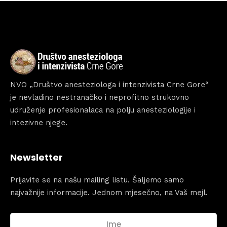
Home
Schedules
Speakers
NVO „Društvo anesteziologa i intenzivista Crne Gore“
About
je nevladino nestranačko i neprofitno strukovno
udruženje profesionalaca na polju anesteziologije i
intezivne njege.
Newsletter
Prijavite se na našu mailing listu. Šaljemo samo
najvažnije informacije. Jednom mjesečno, na Vaš mejl.